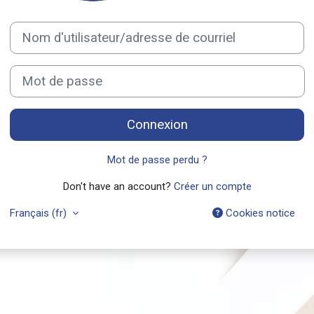
Procédure de création de compte
Nom d'utilisateur/adresse de courriel
Mot de passe
Connexion
Mot de passe perdu ?
Don't have an account?
Créer un compte
Français ‎(fr)‎
Cookies notice