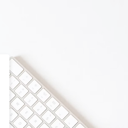
e Europe Great Again